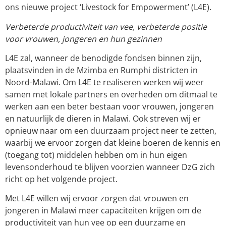
ons nieuwe project ‘Livestock for Empowerment’ (L4E).
Verbeterde productiviteit van vee, verbeterde positie
voor vrouwen, jongeren en hun gezinnen
L4E zal, wanneer de benodigde fondsen binnen zijn,
plaatsvinden in de Mzimba en Rumphi districten in
Noord-Malawi. Om L4E te realiseren werken wij weer
samen met lokale partners en overheden om ditmaal te
werken aan een beter bestaan voor vrouwen, jongeren
en natuurlijk de dieren in Malawi. Ook streven wij er
opnieuw naar om een duurzaam project neer te zetten,
waarbij we ervoor zorgen dat kleine boeren de kennis en
(toegang tot) middelen hebben om in hun eigen
levensonderhoud te blijven voorzien wanneer DzG zich
richt op het volgende project.
Met L4E willen wij ervoor zorgen dat vrouwen en
jongeren in Malawi meer capaciteiten krijgen om de
productiviteit van hun vee op een duurzame en