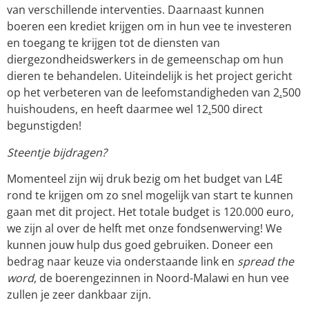
van verschillende interventies. Daarnaast kunnen
boeren een krediet krijgen om in hun vee te investeren
en toegang te krijgen tot de diensten van
diergezondheidswerkers in de gemeenschap om hun
dieren te behandelen. Uiteindelijk is het project gericht
op het verbeteren van de leefomstandigheden van 2
.
500
huishoudens, en heeft daarmee wel 12
.
500 direct
begunstigden!
Steentje bijdragen?
Momenteel zijn wij druk bezig om het budget van L4E
rond te krijgen om zo snel mogelijk van start te kunnen
gaan met dit project. Het totale budget is 120.000 euro,
we zijn al over de helft met onze fondsenwerving! We
kunnen jouw hulp dus goed gebruiken. Doneer een
bedrag naar keuze via onderstaande link en
spread the
word
, de boerengezinnen in Noord-Malawi en hun vee
zullen je zeer dankbaar zijn.