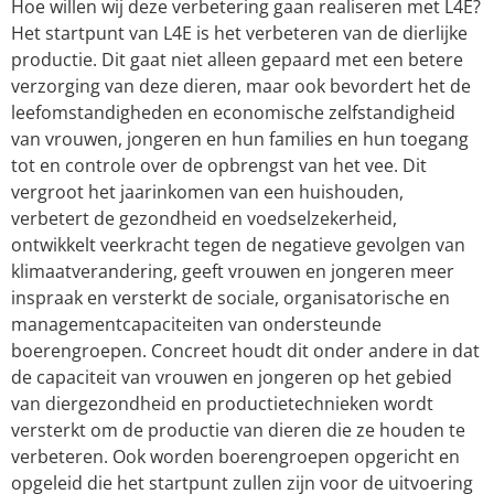
Hoe willen wij deze verbetering gaan realiseren met L4E?
Het startpunt van L4E is het verbeteren van de dierlijke
productie. Dit gaat niet alleen gepaard met een betere
verzorging van deze dieren, maar ook bevordert het de
leefomstandigheden en economische zelfstandigheid
van vrouwen, jongeren en hun families en hun toegang
tot en controle over de opbrengst van het vee. Dit
vergroot het jaarinkomen van een huishouden,
verbetert de gezondheid en voedselzekerheid,
ontwikkelt veerkracht tegen de negatieve gevolgen van
klimaatverandering, geeft vrouwen en jongeren meer
inspraak en versterkt de sociale, organisatorische en
managementcapaciteiten van ondersteunde
boerengroepen. Concreet houdt dit onder andere in dat
de capaciteit van vrouwen en jongeren op het gebied
van diergezondheid en productietechnieken wordt
versterkt om de productie van dieren die ze houden te
verbeteren. Ook worden boerengroepen opgericht en
opgeleid die het startpunt zullen zijn voor de uitvoering