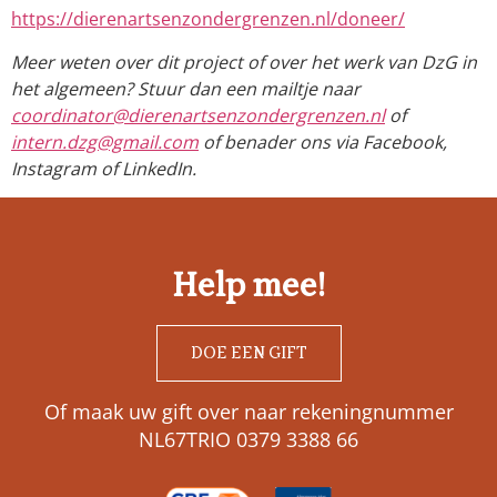
https://dierenartsenzondergrenzen.nl/doneer/
Meer weten over dit project of over het werk van DzG in
het algemeen? Stuur dan een mailtje naar
coordinator@dierenartsenzondergrenzen.nl
of
intern.dzg@gmail.com
of benader ons via Facebook,
Instagram of LinkedIn.
Help mee!
DOE EEN GIFT
Of maak uw gift over naar rekeningnummer
NL67TRIO 0379 3388 66