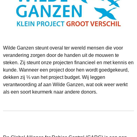
Wilde Ganzen steunt overal ter wereld mensen die voor
verandering zorgen door de handen uit de mouwen te
steken. Zij steunt onze projecten financieel en met kennis en
kunde. Wanneer een project door hen wordt goedgekeurd,
dekken zij ⅓ van het project budget. Wij leggen
verantwoording af aan Wilde Ganzen, wat ook weer werkt
als een soort keurmerk naar andere donors.