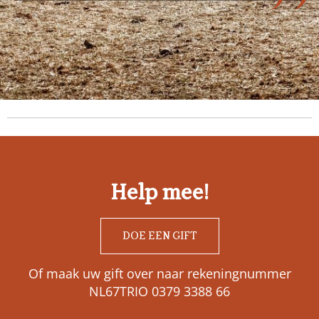
Help mee!
DOE EEN GIFT
Of maak uw gift over naar rekeningnummer
NL67TRIO 0379 3388 66