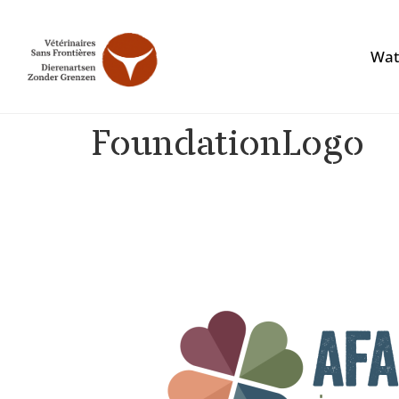
Wat
FoundationLogo