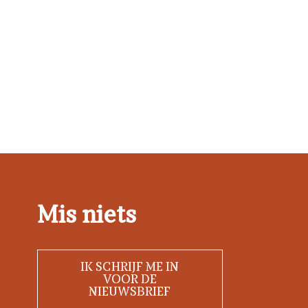
Mis niets
IK SCHRIJF ME IN
VOOR DE
NIEUWSBRIEF