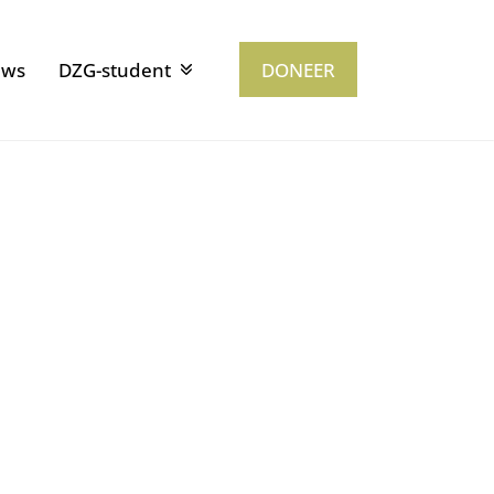
uws
DZG-student
DONEER