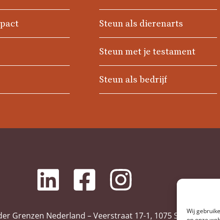
mpact
Steun als dierenarts
Steun met je testament
Steun als bedrijf
Wij gebruik
der Grenzen Nederland – Veerstraat 17-1, 1075 SL Amsterd
op onze web