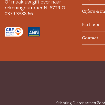
Of maak uw gift over naar
rekeningnummer NL67TRIO
Cijfers & i
0379 3388 66
Partners
Contact
Stichting Dierenartsen Zon