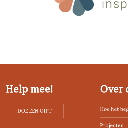
Help mee!
Over 
Hoe het be
DOE EEN GIFT
Projecten