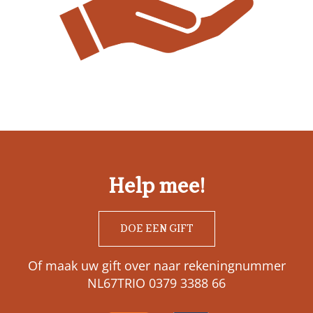
Help mee!
DOE EEN GIFT
Of maak uw gift over naar rekeningnummer
NL67TRIO 0379 3388 66