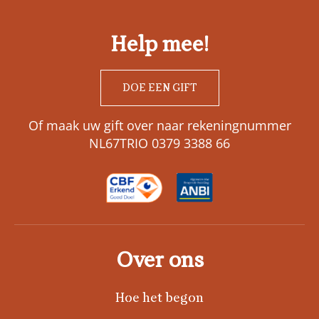
Help mee!
DOE EEN GIFT
Of maak uw gift over naar rekeningnummer
NL67TRIO 0379 3388 66
Over ons
Hoe het begon