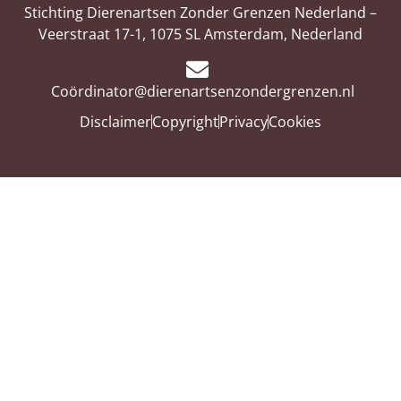
Stichting Dierenartsen Zonder Grenzen Nederland –
Veerstraat 17-1, 1075 SL Amsterdam, Nederland
Coördinator@dierenartsenzondergrenzen.nl
Disclaimer
Copyright
Privacy
Cookies