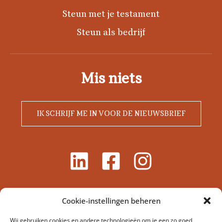
Steun met je testament
Steun als bedrijf
Mis niets
IK SCHRIJF ME IN VOOR DE NIEUWSBRIEF
Cookie-instellingen beheren
Wij gebruiken cookies en andere technologieën om je een zo goed