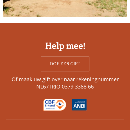
Help mee!
DOE EEN GIFT
Of maak uw gift over naar rekeningnummer
NL67TRIO 0379 3388 66