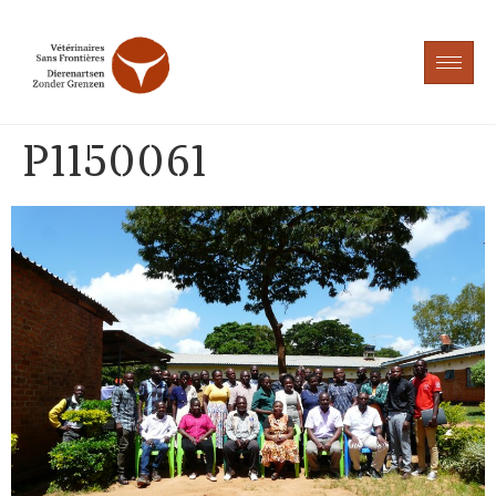
P1150061