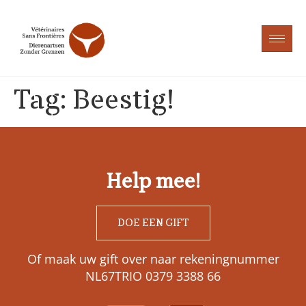
Tag:
Beestig!
Help mee!
DOE EEN GIFT
Of maak uw gift over naar rekeningnummer
NL67TRIO 0379 3388 66