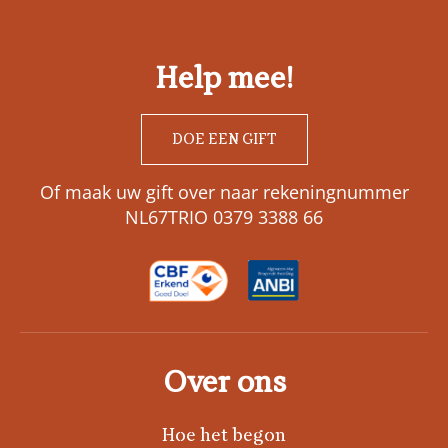
Help mee!
DOE EEN GIFT
Of maak uw gift over naar rekeningnummer
NL67TRIO 0379 3388 66
Over ons
Hoe het begon