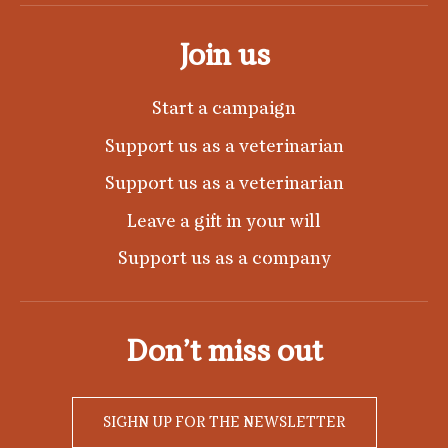
Join us
Start a campaign
Support us as a veterinarian
Support us as a veterinarian
Leave a gift in your will
Support us as a company
Don’t miss out
SIGHN UP FOR THE NEWSLETTER