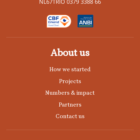
NL67TRIO 0379 3388 66
About us
How we started
Projects
Numbers & impact
Partners
Contact us