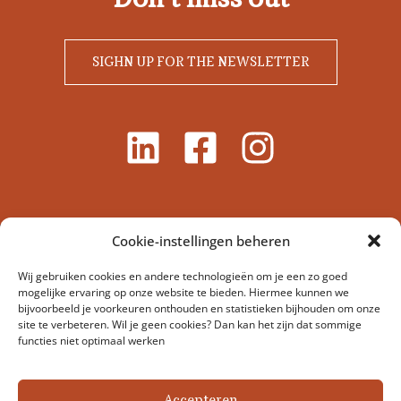
SIGHN UP FOR THE NEWSLETTER
Cookie-instellingen beheren
Wij gebruiken cookies en andere technologieën om je een zo goed
mogelijke ervaring op onze website te bieden. Hiermee kunnen we
bijvoorbeeld je voorkeuren onthouden en statistieken bijhouden om onze
site te verbeteren. Wil je geen cookies? Dan kan het zijn dat sommige
functies niet optimaal werken
Stichting Dierenartsen Zonder Grenzen Nederland –
Veerstraat 17-1, 1075 SL Amsterdam, Nederland
Accepteren