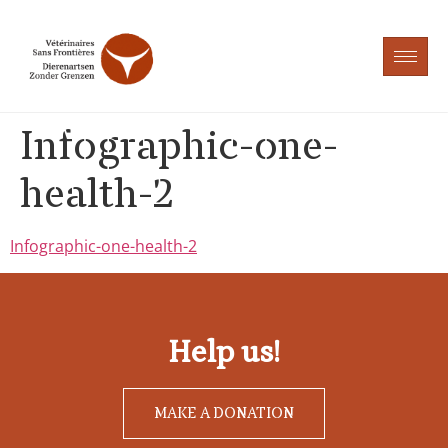
Infographic-one-
health-2
Infographic-one-health-2
Help us!
MAKE A DONATION