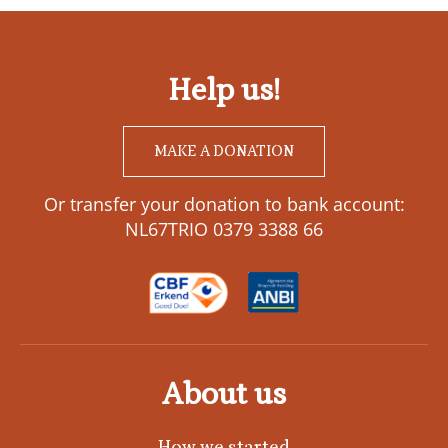
Help us!
MAKE A DONATION
Or transfer your donation to bank account:
NL67TRIO 0379 3388 66
About us
How we started