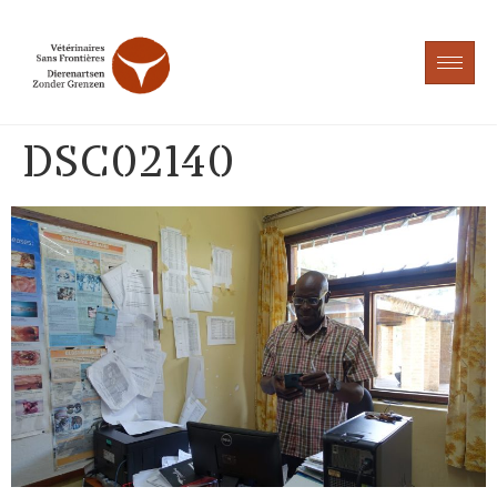
DSC02140